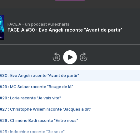
FACE A - un podcast Purecharts
FACE A #30 : Eve Angeli raconte "Avant de partir"
#30 : Eve Angeli raconte "Avant de partir"
#29 : MC Solaar raconte "Bouge de là"
28 : Lorie raconte "Je vais vite"
#27 : Christophe Willem raconte "Jacques a dit"
#26 : Chimène Badi raconte "Entre nous"
#25 : Indochine raconte "3e sexe"