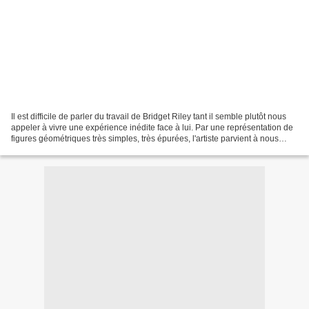
Il est difficile de parler du travail de Bridget Riley tant il semble plutôt nous
appeler à vivre une expérience inédite face à lui. Par une représentation de
figures géométriques très simples, très épurées, l'artiste parvient à nous
attirer, à nous perdre...