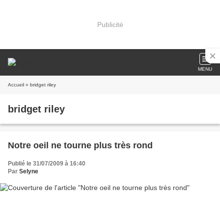
Publicité
MENU
Accueil
» bridget riley
bridget riley
Notre oeil ne tourne plus très rond
Publié le 31/07/2009 à 16:40
Par
Selyne