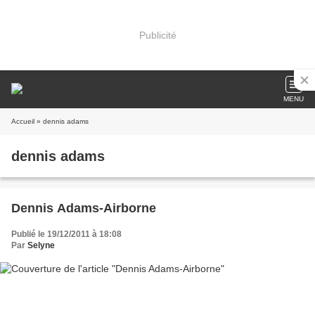
Publicité
MENU
Accueil
» dennis adams
dennis adams
Dennis Adams-Airborne
Publié le 19/12/2011 à 18:08
Par
Selyne