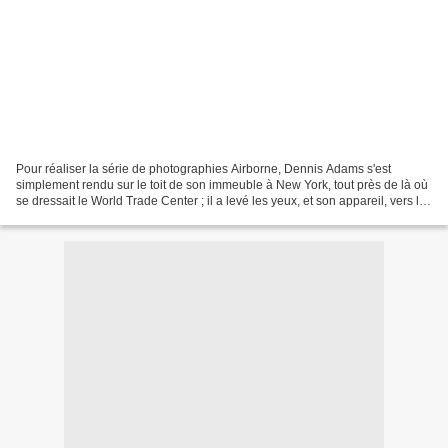
Pour réaliser la série de photographies Airborne, Dennis Adams s'est
simplement rendu sur le toit de son immeuble à New York, tout près de là où
se dressait le World Trade Center ; il a levé les yeux, et son appareil, vers le
ciel pendant trois mois....