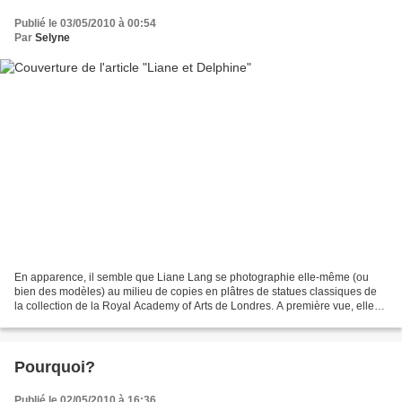
Publié le 03/05/2010 à 00:54
Par
Selyne
En apparence, il semble que Liane Lang se photographie elle-même (ou
bien des modèles) au milieu de copies en plâtres de statues classiques de
la collection de la Royal Academy of Arts de Londres. A première vue, elle
immortalise une performance. En fait,...
Pourquoi?
Publié le 02/05/2010 à 16:36