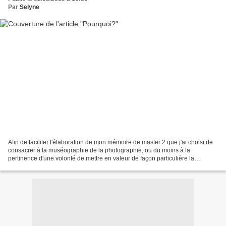
Par
Selyne
Afin de faciliter l'élaboration de mon mémoire de master 2 que j'ai choisi de
consacrer à la muséographie de la photographie, ou du moins à la
pertinence d'une volonté de mettre en valeur de façon particulière la
photographie en tant qu'art qui serait...