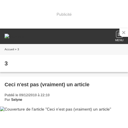
Publicité
MENU
Accueil
» 3
3
Ceci n'est pas (vraiment) un article
Publié le 09/12/2010 à 22:10
Par
Selyne