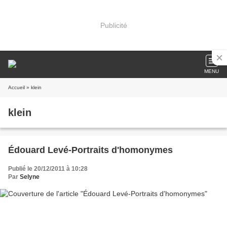
Publicité
MENU
Accueil
» klein
klein
Édouard Levé-Portraits d'homonymes
Publié le 20/12/2011 à 10:28
Par
Selyne