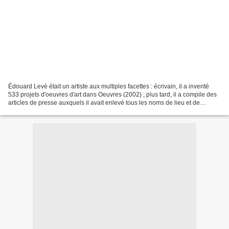
Édouard Levé était un artiste aux multiples facettes : écrivain, il a inventé
533 projets d'oeuvres d'art dans Oeuvres (2002) ; plus tard, il a compile des
articles de presse auxquels il avait enlevé tous les noms de lieu et de
personne pour livrer un...