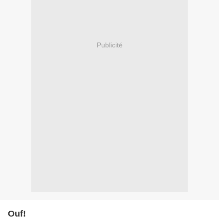
Publicité
Ouf!