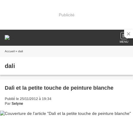
Publicité
MENU
Accueil
» dali
dali
Dalì et la petite touche de peinture blanche
Publié le 25/11/2012 à 19:34
Par
Selyne