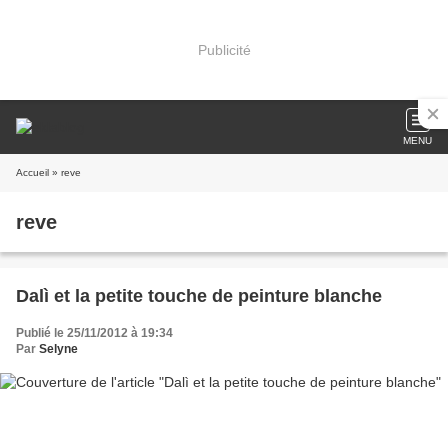
Publicité
MENU
Accueil
» reve
reve
Dalì et la petite touche de peinture blanche
Publié le 25/11/2012 à 19:34
Par
Selyne