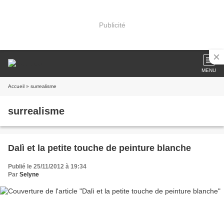
Publicité
MENU
Accueil
» surrealisme
surrealisme
Dalì et la petite touche de peinture blanche
Publié le 25/11/2012 à 19:34
Par
Selyne